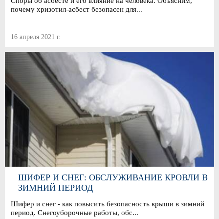
Споры об асбесте и его влияние на человека. Объясним,
почему хризотил-асбест безопасен для...
16 апреля 2021 г.
ШИФЕР И СНЕГ: ОБСЛУЖИВАНИЕ КРОВЛИ В
ЗИМНИЙ ПЕРИОД
Шифер и снег - как повысить безопасность крыши в зимний
период. Снегоуборочные работы, обс...