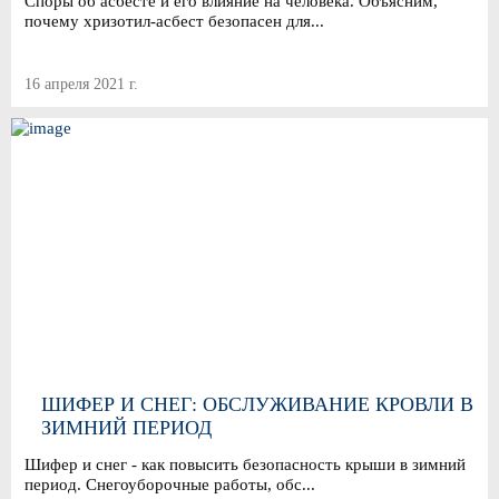
Споры об асбесте и его влияние на человека. Объясним,
почему хризотил-асбест безопасен для...
16 апреля 2021 г.
ШИФЕР И СНЕГ: ОБСЛУЖИВАНИЕ КРОВЛИ В
ЗИМНИЙ ПЕРИОД
Шифер и снег - как повысить безопасность крыши в зимний
период. Снегоуборочные работы, обс...