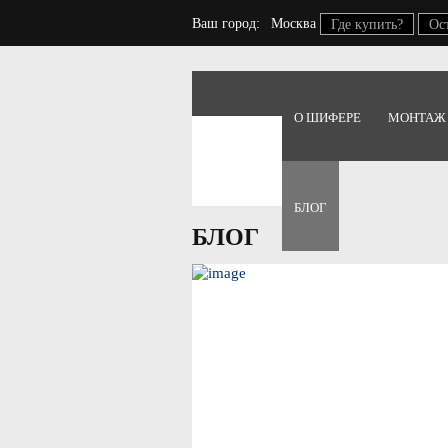
Ваш город:
Москва
Где купить?
Ос
О ШИФЕРЕ
МОНТАЖ
Главная
Блог
БЛОГ
БЛОГ