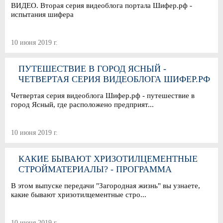
ВИДЕО. Вторая серия видеоблога портала Шифер.рф -
испытания шифера
10 июня 2019 г.
ПУТЕШЕСТВИЕ В ГОРОД ЯСНЫЙ -
ЧЕТВЕРТАЯ СЕРИЯ ВИДЕОБЛОГА ШИФЕР.РФ
Четвертая серия видеоблога Шифер.рф - путешествие в
город Ясный, где расположено предприят...
10 июня 2019 г.
КАКИЕ БЫВАЮТ ХРИЗОТИЛЦЕМЕНТНЫЕ
СТРОЙМАТЕРИАЛЫ? - ПРОГРАММА
"ЗАГОРОДНАЯ ЖИЗНЬ"
В этом выпуске передачи "Загородная жизнь" вы узнаете,
какие бывают хризотилцементные стро...
10 июня 2019 г.