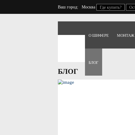
Ваш город:
Москва
Где купить?
Ос
О ШИФЕРЕ
МОНТАЖ
Главная
Блог
БЛОГ
БЛОГ