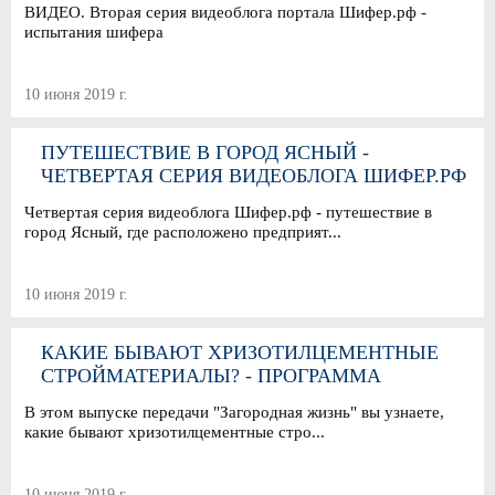
ВИДЕО. Вторая серия видеоблога портала Шифер.рф -
испытания шифера
10 июня 2019 г.
ПУТЕШЕСТВИЕ В ГОРОД ЯСНЫЙ -
ЧЕТВЕРТАЯ СЕРИЯ ВИДЕОБЛОГА ШИФЕР.РФ
Четвертая серия видеоблога Шифер.рф - путешествие в
город Ясный, где расположено предприят...
10 июня 2019 г.
КАКИЕ БЫВАЮТ ХРИЗОТИЛЦЕМЕНТНЫЕ
СТРОЙМАТЕРИАЛЫ? - ПРОГРАММА
"ЗАГОРОДНАЯ ЖИЗНЬ"
В этом выпуске передачи "Загородная жизнь" вы узнаете,
какие бывают хризотилцементные стро...
10 июня 2019 г.