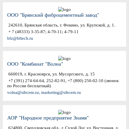
ООО "Брянский фиброцементный завод"
242610, Брянская область, г. Фокино, ул. Крупской, д. 1.
+ 7 (48333) 3-35-87; 4-70-11; 4-79-11
bfz@bftech.ru
ООО "Комбинат "Волна"
660019, г. Красноярск, ул. Мусоргского, д. 15
+7 (391) 274-64-64, 252-82-91, +7 (800) 250-02-10 (звонок
по России бесплатный)
volna@sibcem.ru, marketing@sibcem.ru
АОР "Народное предприятие Знамя"
624800, Свердловская обл., г. Сухой Лог, ул. Восточная, д.