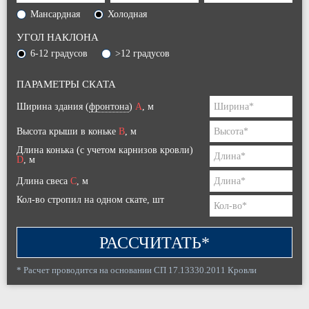
Мансардная
Холодная
УГОЛ НАКЛОНА
6-12 градусов
>12 градусов
ПАРАМЕТРЫ СКАТА
Ширина здания (
фронтона
)
A
, м
Высота крыши в коньке
B
, м
Длина конька (с учетом карнизов кровли)
D
, м
Длина свеса
C
, м
Кол-во стропил на одном скате, шт
РАССЧИТАТЬ*
* Расчет проводится на основании СП 17.13330.2011 Кровли