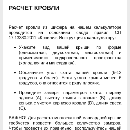
РАСЧЕТ КРОВЛИ
Расчет кровли из шифера на нашем калькуляторе
проводится на основании свода правил СП
17.13330.2011 «Кровли». Инструкция к калькулятору:
Укажите вид вашей крыши по форме
(односкатная, двухскатная, многоскатная) и
применимости подкровельного пространства
(холодная или мансардная).
Обозначьте угол ската вашей кровли (6-12
градусов и более). Если уклон крыши менее 6
градусов, она относится к ряду плоских.
Проведите замеры параметров ската: ширину
здания (А), высоту крыши в коньке (В), длину
конька с учетом карнизов кровли (D), длину свеса
(C).
ВАЖНО! Для расчета многоскатной мансардной крыши
требуется провести большее количество замеров.
Чтобы провести их правильно, воспользуйтесь нашей