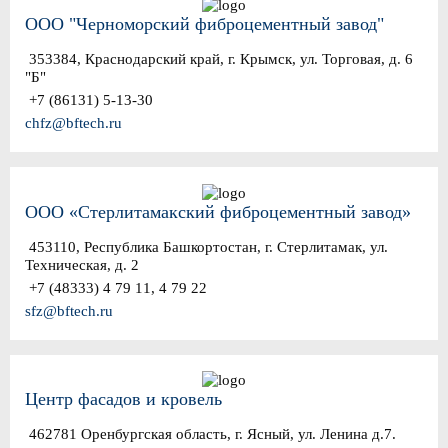
ООО "Черноморский фиброцементный завод"
353384, Краснодарский край, г. Крымск, ул. Торговая, д. 6
"Б"
+7 (86131) 5-13-30
chfz@bftech.ru
ООО «Стерлитамакский фиброцементный завод»
453110, Республика Башкортостан, г. Стерлитамак, ул.
Техническая, д. 2
+7 (48333) 4 79 11, 4 79 22
sfz@bftech.ru
Центр фасадов и кровель
462781 Оренбургская область, г. Ясный, ул. Ленина д.7.