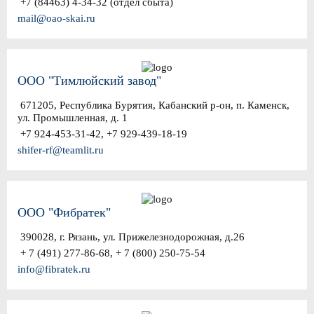
+7 (84463) 4-34-32 (отдел сбыта)
mail@oao-skai.ru
ООО "Тимлюйский завод"
671205, Республика Бурятия, Кабанский р-он, п. Каменск,
ул. Промышленная, д. 1
+7 924-453-31-42, +7 929-439-18-19
shifer-rf@teamlit.ru
ООО "Фибратек"
390028, г. Рязань, ул. Прижелезнодорожная, д.26
+ 7 (491) 277-86-68, + 7 (800) 250-75-54
info@fibratek.ru