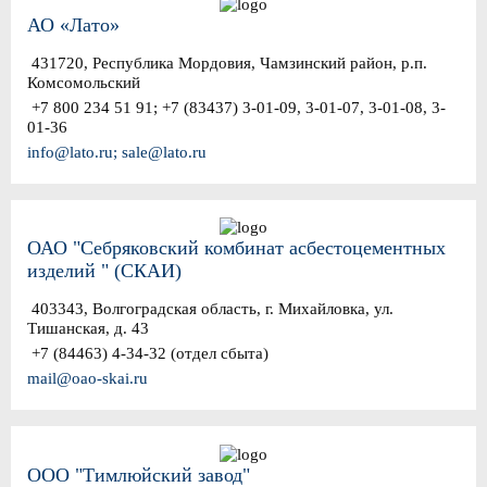
АО «Лато»
431720, Республика Мордовия, Чамзинский район, р.п.
Комсомольский
+7 800 234 51 91; +7 (83437) 3-01-09, 3-01-07, 3-01-08, 3-
01-36
info@lato.ru; sale@lato.ru
ОАО "Себряковский комбинат асбестоцементных
изделий " (СКАИ)
403343, Волгоградская область, г. Михайловка, ул.
Тишанская, д. 43
+7 (84463) 4-34-32 (отдел сбыта)
mail@oao-skai.ru
ООО "Тимлюйский завод"