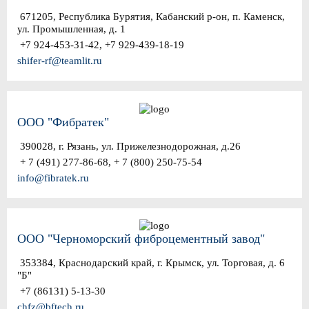
671205, Республика Бурятия, Кабанский р-он, п. Каменск,
ул. Промышленная, д. 1
+7 924-453-31-42, +7 929-439-18-19
shifer-rf@teamlit.ru
ООО "Фибратек"
390028, г. Рязань, ул. Прижелезнодорожная, д.26
+ 7 (491) 277-86-68, + 7 (800) 250-75-54
info@fibratek.ru
ООО "Черноморский фиброцементный завод"
353384, Краснодарский край, г. Крымск, ул. Торговая, д. 6
"Б"
+7 (86131) 5-13-30
chfz@bftech.ru