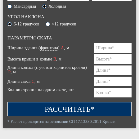
Мансардная
Холодная
УГОЛ НАКЛОНА
6-12 градусов
>12 градусов
ПАРАМЕТРЫ СКАТА
Ширина здания (
фронтона
)
A
, м
Высота крыши в коньке
B
, м
Длина конька (с учетом карнизов кровли)
D
, м
Длина свеса
C
, м
Кол-во стропил на одном скате, шт
РАССЧИТАТЬ*
* Расчет проводится на основании СП 17.13330.2011 Кровли